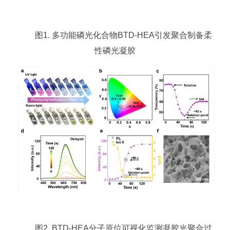
图1. 多功能磷光化合物BTD-HEA引发聚合制备柔
性磷光凝胶
图2. BTD-HEA分子原位可视化监测凝胶光聚合过