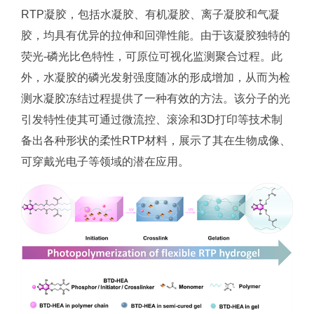
RTP凝胶，包括水凝胶、有机凝胶、离子凝胶和气凝
胶，均具有优异的拉伸和回弹性能。由于该凝胶独特的
荧光-磷光比色特性，可原位可视化监测聚合过程。此
外，水凝胶的磷光发射强度随冰的形成增加，从而为检
测水凝胶冻结过程提供了一种有效的方法。该分子的光
引发特性使其可通过微流控、滚涂和3D打印等技术制
备出各种形状的柔性RTP材料，展示了其在生物成像、
可穿戴光电子等领域的潜在应用。