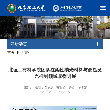
科研动态
首页
科学研究
-
- 科研动态
北理工材料学院团队在柔性磷光材料与低温发
光机制领域取得进展
摄影：
供稿： 贺志远、蔡政旭
编辑： 牟雪娇
发布日期： 2024-03-27