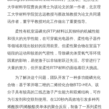
大学材料学院曹炎炎博士为该论文的第一作者，北京理
工大学材料学院贺志远教授与蔡政旭教授为论文共同通
讯作者，董宇平教授对此工作做出了重要指导。
柔性有机室温磷光(RTP)材料以其独特的机械性能
和强大的光学性能，在可穿戴光电器件、柔性电子器件
等领域表现出较好的应用前景。但柔性聚合物在室温下
链段的运动和较差的气密性，导致磷光体受氧气等环境
因素的影响，易使激子以非辐射跃迁失活。尽管进行了
大量的努力，但开发柔性RTP材料仍面临着巨大挑战。
为了解决这个问题，团队开发了一种多功能磷光化
合物：基于苯并噻二唑的二烯烃化合物BTD-HEA。该
分子具有较高的三线态激子产生能力和双烯结构，可作
为引发剂和交联剂使用。在120秒内高效地引发多种丙
烯酰胺/丙烯酸酯类单体的聚合反应，制备了一系列柔性