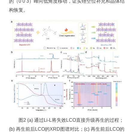
的（0 0 3）峰向低角度移动，证实锂空位补充和晶体结
构恢复。
图2 (a) 通过Li-L将失效LCO直接升级再生的过程；
(b) 再生前后LCO的XRD图谱对比；(c) 再生前后LCO的