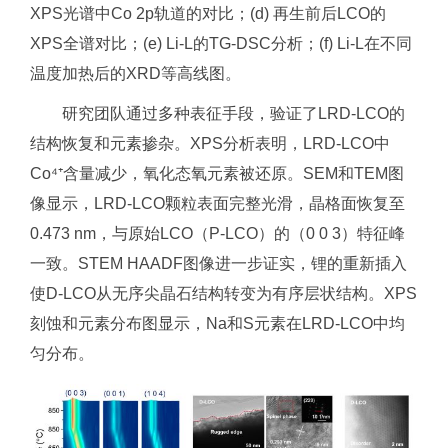
XPS光谱中Co 2p轨道的对比；(d) 再生前后LCO的
XPS全谱对比；(e) Li-L的TG-DSC分析；(f) Li-L在不同
温度加热后的XRD等高线图。
研究团队通过多种表征手段，验证了LRD-LCO的
结构恢复和元素掺杂。XPS分析表明，LRD-LCO中
Co⁴⁺含量减少，氧化态氧元素被还原。SEM和TEM图
像显示，LRD-LCO颗粒表面完整光滑，晶格面恢复至
0.473 nm，与原始LCO（P-LCO）的（0 0 3）特征峰
一致。STEM HAADF图像进一步证实，锂的重新插入
使D-LCO从无序尖晶石结构转变为有序层状结构。XPS
刻蚀和元素分布图显示，Na和S元素在LRD-LCO中均
匀分布。