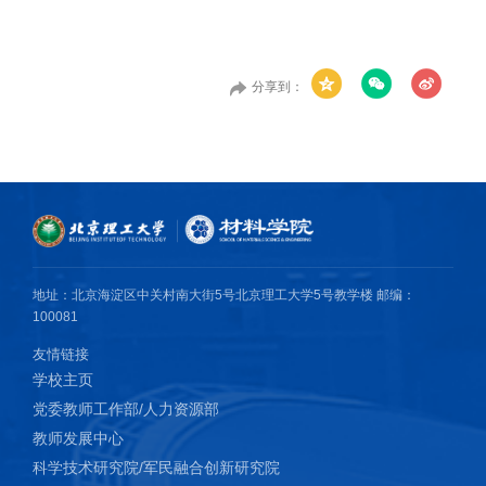
分享到：
地址：北京海淀区中关村南大街5号北京理工大学5号教学楼 邮编：
100081
友情链接
学校主页
党委教师工作部/人力资源部
教师发展中心
科学技术研究院/军民融合创新研究院