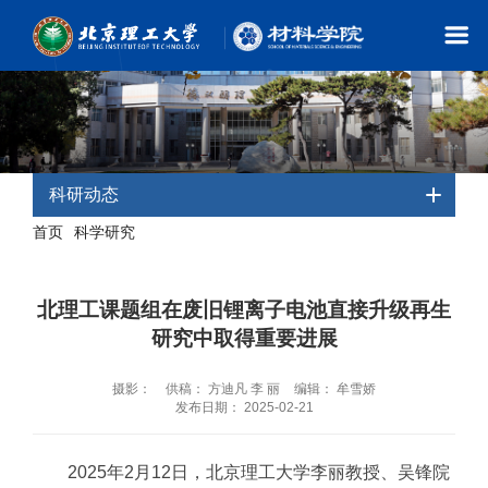
科研动态
首页
科学研究
-
- 科研动态
北理工课题组在废旧锂离子电池直接升级再生
研究中取得重要进展
摄影：
供稿： 方迪凡 李 丽
编辑： 牟雪娇
发布日期： 2025-02-21
2025年2月12日，北京理工大学李丽教授、吴锋院