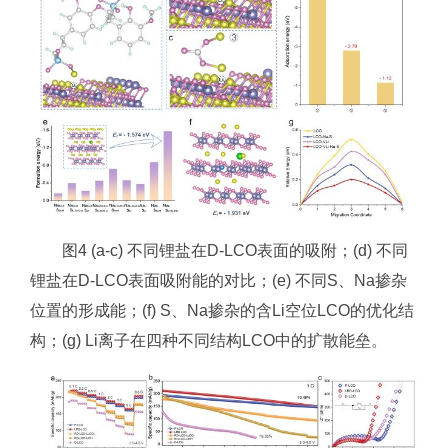
图4 (a-c) 不同锂盐在D-LCO表面的吸附；(d) 不同
锂盐在D-LCO表面吸附能的对比；(e) 不同S、Na掺杂
位置的形成能；(f) S、Na掺杂的含Li空位LCO的优化结
构；(g) Li离子在四种不同结构LCO中的扩散能垒。