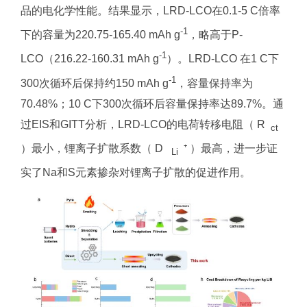
品的电化学性能。结果显示，LRD-LCO在0.1-5 C倍率
-1
下的容量为220.75-165.40 mAh g
，略高于P-
-1
LCO（216.22-160.31 mAh g
）。LRD-LCO 在1 C下
-1
300次循环后保持约150 mAh g
，容量保持率为
70.48%；10 C下300次循环后容量保持率达89.7%。通
过EIS和GITT分析，LRD-LCO的电荷转移电阻（ R
ct
）最小，锂离子扩散系数（ D
⁺ ）最高，进一步证
Li
实了Na和S元素掺杂对锂离子扩散的促进作用。