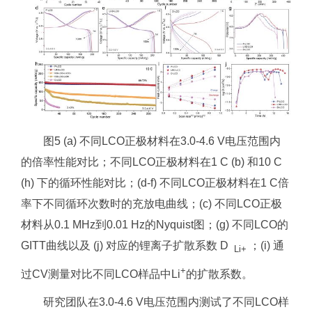
图5 (a) 不同LCO正极材料在3.0-4.6 V电压范围内
的倍率性能对比；不同LCO正极材料在1 C (b) 和10 C
(h) 下的循环性能对比；(d-f) 不同LCO正极材料在1 C倍
率下不同循环次数时的充放电曲线；(c) 不同LCO正极
材料从0.1 MHz到0.01 Hz的Nyquist图；(g) 不同LCO的
GITT曲线以及 (j) 对应的锂离子扩散系数 D
；(i) 通
Li+
+
过CV测量对比不同LCO样品中Li
的扩散系数。
研究团队在3.0-4.6 V电压范围内测试了不同LCO样