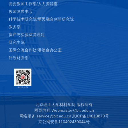
党委教师工作部/人力资源部
教师发展中心
科学技术研究院/军民融合创新研究院
教务部
资产与实验室管理处
研究生院
国际交流合作处/港澳台办公室
计划财务部
微信公众号
北京理工大学材料学院 版权所有
网页内容:Webmaster@bit.edu.cn
网络服务:service@bit.edu.cn
京ICP备10019879号
京公网安备110402430044号