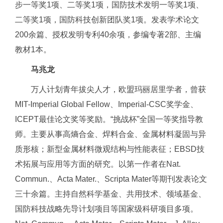
步一等奖1项、二等奖1项，国防技术发明一等奖1项、
二等奖1项，国防科技创新团队奖1项。发表学术论文
200余篇、授权发明专利40余项，参编专著2部、主编
教材1本。
马兆龙
万人计划青年拔尖人才，欧盟玛丽居里学者，曾获
MIT-Imperial Global Fellow、Imperial-CSC奖学金、
ICEPT最佳论文奖等奖励。“挑战杯”全国一等奖指导教
师。主要从事高熵合金、焊料合金、金属材料凝固与异
质形核；新型金属材料微观结构与性能表征；EBSD技
术拓展与应用等方面的研究。以第一作者在Nat.
Commun.、Acta Mater.、Scripta Mater等期刊发表论文
三十余篇。主持自然科学基金、共用技术、领域基金、
国防科技战略先导计划项目等国家级科研项目多项。