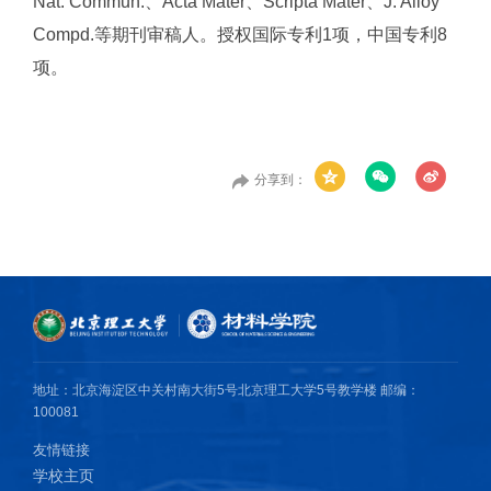
Nat. Commun.、Acta Mater、Scripta Mater、J. Alloy
Compd.等期刊审稿人。授权国际专利1项，中国专利8
项。
分享到：
地址：北京海淀区中关村南大街5号北京理工大学5号教学楼 邮编：
100081
友情链接
学校主页