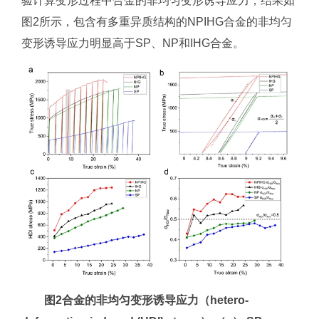
验计算变形过程中合金的非均匀变形诱导应力，结果如
图2所示，包含有多重异质结构的NPIHG合金的非均匀
变形诱导应力明显高于SP、NP和IHG合金。
图2合金的非均匀变形诱导应力（hetero-