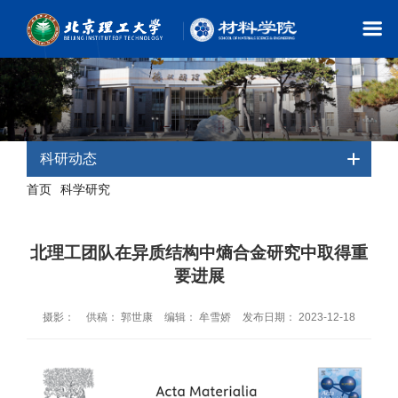
科研动态
首页
科学研究
-
- 科研动态
北理工团队在异质结构中熵合金研究中取得重
要进展
摄影：
供稿： 郭世康
编辑： 牟雪娇
发布日期： 2023-12-18