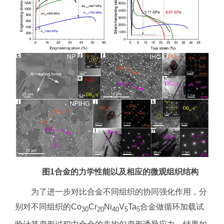
图1合金的力学性能以及相应的微观组织结构
为了进一步对比合金不同组织的协同强化作用，分
别对不同组织的Co
Cr
Ni
V
Ta
合金做循环加载试
30
20
40
5
5