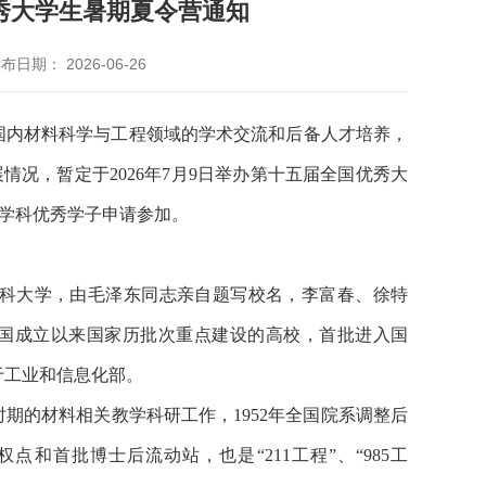
优秀大学生暑期夏令营通知
布日期： 2026-06-26
国内材料科学与工程领域的学术交流和后备人才培养，
况，暂定于2026年7月9日举办第十五届全国优秀大
学科优秀学子申请参加。
工科大学，由毛泽东同志亲自题写校名，李富春、徐特
国成立以来国家历批次重点建设的高校，首批进入国
属于工业和信息化部。
时期的材料相关教学科研工作，1952年全国院系调整后
和首批博士后流动站，也是“211工程”、“985工