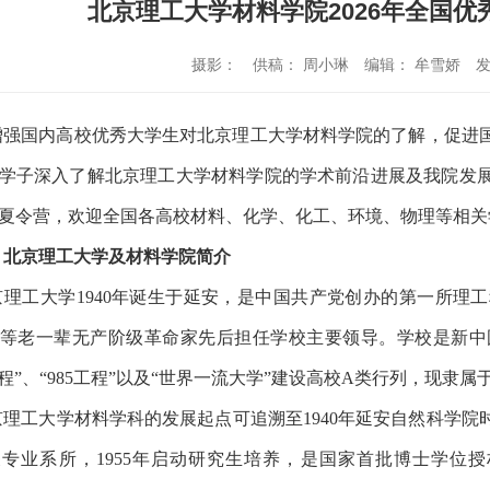
北京理工大学材料学院2026年全国
摄影：
供稿： 周小琳
编辑： 牟雪娇
发
增强国内高校优秀大学生对北京理工大学材料学院的了解，促进
学子深入了解北京理工大学材料学院的学术前沿进展及我院发展情
夏令营，欢迎全国各高校材料、化学、化工、环境、物理等相关
、北京理工大学及材料学院简介
京理工大学1940年诞生于延安，是中国共产党创办的第一所理
等老一辈无产阶级革命家先后担任学校主要领导。学校是新中
1工程”、“985工程”以及“世界一流大学”建设高校A类行列，现隶
京理工大学材料学科的发展起点可追溯至1940年延安自然科学院
专业系所，1955年启动研究生培养，是国家首批博士学位授权点