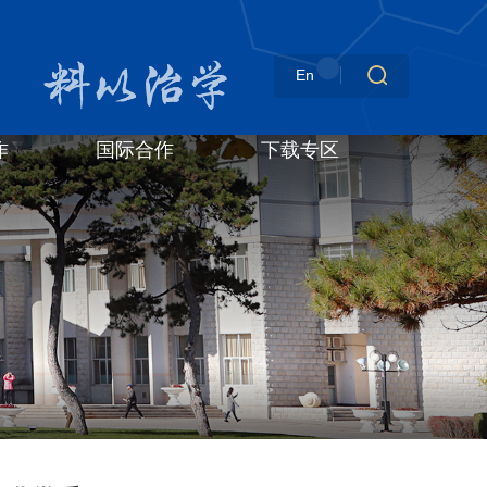
En
作
国际合作
下载专区