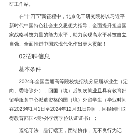
研工作站。
在“十四五”新征程中，北京化工研究院将以习近平
新时代中国特色社会主义思想为指导，全面提升担当国
家战略科技力量的能力水平，助力实现高水平科技自立
自强、全面推进中国式现代化作出更大贡献！
02
招聘信息
基本条件
2024年全国普通高等院校统招统分应届毕业生（定
向、委培除外），回国（境）后初次就业且具有教育部
留学服务中心派遣资格的国（境）外留学生（毕业时间
在2023年1月1日至2024年12月31日期间，且报到时取
得教育部国<境>外学历学位认证证书）；
遵纪守法，品行端正，团结协作，无不良行为记