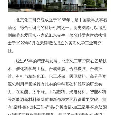
北京化工研究院成立于1958年，是中国最早从事石
油化工综合性研究的科研机构之一。历史渊源可以追溯
到由著名爱国实业家范旭东先生、著名科学家侯德榜博
士于1922年8月在天津塘沽成立的黄海化学工业研究
社。
经过65年的积淀与发展，北京化工研究院在乙烯技
术、催化科学与工程、合成树脂、合成橡胶、合成纤
维、有机与精细化工、化工环保、医卫材料、高分子资
源化利用等领域具有扎实的学科基础和雄厚的研发实
力，在氢能、太阳能、工程塑料、光电材料、智能材料
等新能源新材料基础前瞻新领域方面取得重要突破。拥
有“原料-催化剂-工艺-产品-分析表征-加工应用-绿色资源
化利用”完整创新研发链条，开发了一系列国内外领先