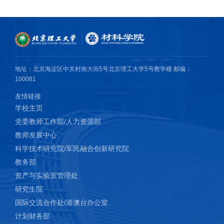
地址：北京海淀区中关村南大街5号北京理工大学5号教学楼 邮编：
100081
友情链接
学校主页
党委教师工作部/人力资源部
教师发展中心
科学技术研究院/军民融合创新研究院
教务部
资产与实验室管理处
研究生院
国际交流合作处/港澳台办公室
计划财务部