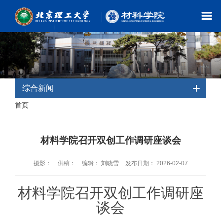
综合新闻
首页
- 综合新闻
材料学院召开双创工作调研座谈会
摄影：
供稿：
编辑： 刘晓雪
发布日期： 2026-02-07
材料学院召开双创工作调研座
谈会