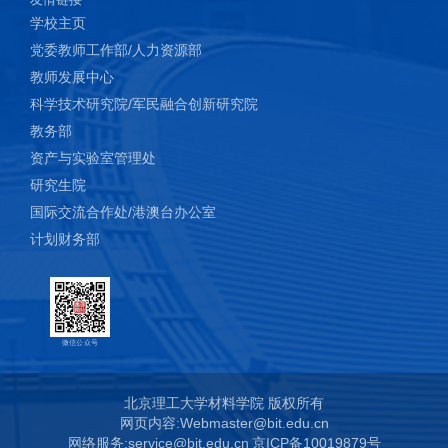
学校主页
党委教师工作部/人力资源部
教师发展中心
科学技术研究院/军民融合创新研究院
教务部
资产与实验室管理处
研究生院
国际交流合作处/港澳台办公室
计划财务部
微信公众号
北京理工大学材料学院 版权所有
网页内容:Webmaster@bit.edu.cn
网络服务:service@bit.edu.cn
京ICP备10019879号