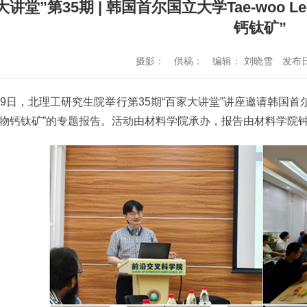
大讲堂”第35期 | 韩国首尔国立大学Tae-wo
钙钛矿”
摄影：
供稿：
编辑： 刘晓雪
发布日
29日，北理工研究生院举行第35期“百家大讲堂”讲座邀请韩国首尔国
物钙钛矿”的专题报告。活动由材料学院承办，报告由材料学院