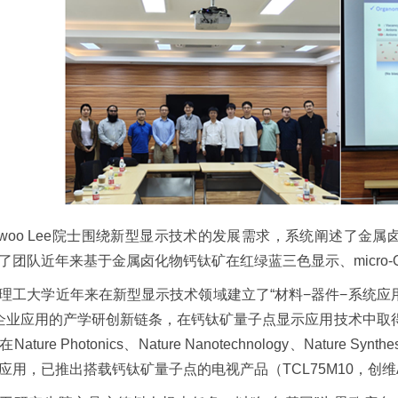
e-woo Lee院士围绕新型显示技术的发展需求，系统阐述了金
了团队近年来基于金属卤化物钙钛矿在红绿蓝三色显示、micro
理工大学近年来在新型显示技术领域建立了“材料−器件−系统应
企业应用的产学研创新链条，在钙钛矿量子点显示应用技术中取
ature Photonics、Nature Nanotechnology、Nat
应用，已推出搭载钙钛矿量子点的电视产品（TCL75M10，创维A7E