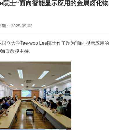
o Lee院士“面向智能显示应用的金属卤化物
期： 2025-09-02
立大学Tae-woo Lee院士作了题为“面向显示应用的
钟海政教授主持。