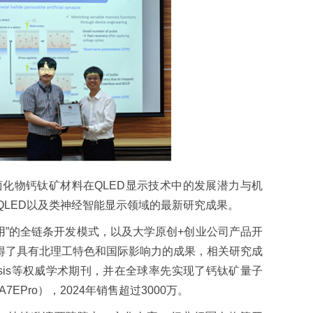
属卤化物钙钛矿材料在QLED显示技术中的发展潜力与机
-QLED以及类神经智能显示领域的最新研究成果。
用”的全链条开发模式，以及大学原创+创业公司产品开
得了具有北理工特色和国际影响力的成果，相关研究成
ure Synthesis等权威学术期刊，并在全球率先实现了钙钛矿量子
Pro），2024年销售超过3000万。