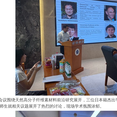
会议围绕天然高分子纤维素材料前沿研究展开，三位日本籍杰出
师生就相关议题展开了热烈的讨论，现场学术氛围浓郁。