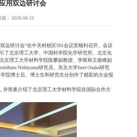
应用双边研讨会
期： 2025-08-22
用双边研讨会
”
在中关村校区
501
会议室顺利召开。会议
引了北京理工大学、中国科学院化学研究所、北京化
北京理工大学材料学院陈攀副教授、李唯和王俊峰副
oshiharu Nishiyama
研究员、东京大学
Issei Osaka
研究
料学院博士后、博士生和研究生分别作了精彩的大会报
，并简要介绍了北京理工大学材料学院在国际合作方