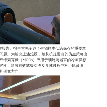
作报告。报告首先阐述了生物样本低温保存的重要意
问题。为解决上述难题，她从抗冻蛋白的仿生策略出
纤维素寡糖（
MCOs
）应用于细胞与器官的冷冻保存
容性，能够有效减缓冷冻及复苏过程中对小鼠肾脏、
和研究方向。