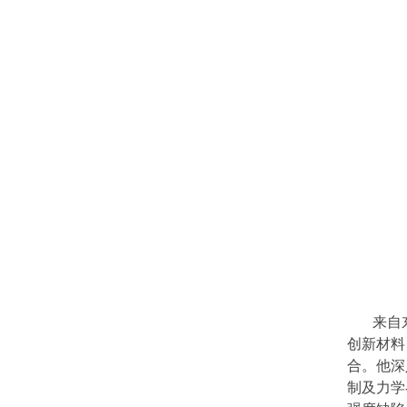
来自
创新材料
合。他深
制及力学