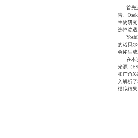
首先
告。
Osak
生物研究
选择渗透
Yoshi
的诺贝尔
会终生成
在本
光源（
E
和广角
X
入解析了
模拟结果