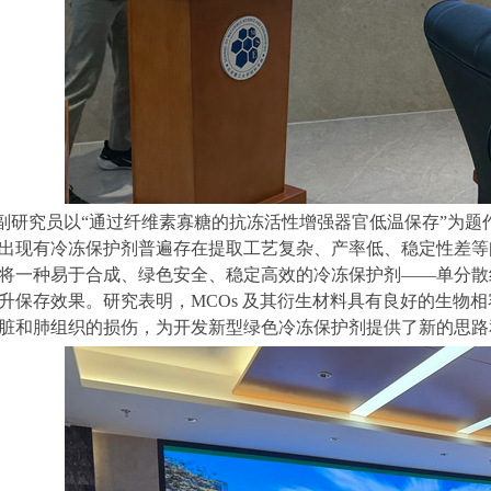
副研究员以“通过纤维素寡糖的抗冻活性增强器官低温保存”为题
出现有冷冻保护剂普遍存在提取工艺复杂、产率低、稳定性差等
将一种易于合成、绿色安全、稳定高效的冷冻保护剂——单分散
升保存效果。研究表明，
MCOs
及其衍生材料具有良好的生物相
脏和肺组织的损伤，为开发新型绿色冷冻保护剂提供了新的思路