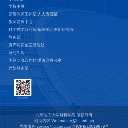
学校主页
党委教师工作部/人力资源部
教师发展中心
科学技术研究院/军民融合创新研究院
教务部
资产与实验室管理处
研究生院
国际交流合作处/港澳台办公室
计划财务部
微信公众号
北京理工大学材料学院 版权所有
网页内容:Webmaster@bit.edu.cn
网络服务:service@bit.edu.cn
京ICP备10019879号