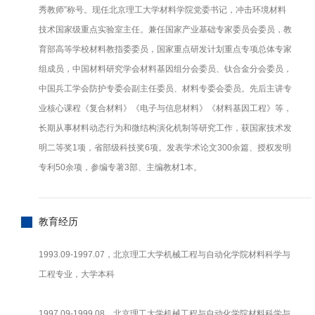
秀教师”称号。现任北京理工大学材料学院党委书记，冲击环境材料
技术国家级重点实验室主任。兼任国家产业基础专家委员会委员，教
育部高等学校材料教指委委员，国家重点研发计划重点专项总体专家
组成员，中国材料研究学会材料基因组分会委员、钛合金分会委员，
中国兵工学会防护专委会副主任委员、材料专委会委员。先后主讲专
业核心课程《复合材料》《电子与信息材料》《材料基因工程》等，
长期从事材料动态行为和微结构演化机制等研究工作，获国家技术发
明二等奖1项，省部级科技奖6项。发表学术论文300余篇、授权发明
专利50余项，参编专著3部、主编教材1本。
教育经历
1993.09-1997.07，北京理工大学机械工程与自动化学院材料科学与
工程专业，大学本科
1997.09-1999.08，北京理工大学机械工程与自动化学院材料科学与