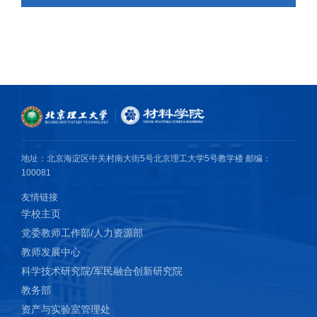
地址：北京海淀区中关村南大街5号北京理工大学5号教学楼 邮编：
100081
友情链接
学校主页
党委教师工作部/人力资源部
教师发展中心
科学技术研究院/军民融合创新研究院
教务部
资产与实验室管理处