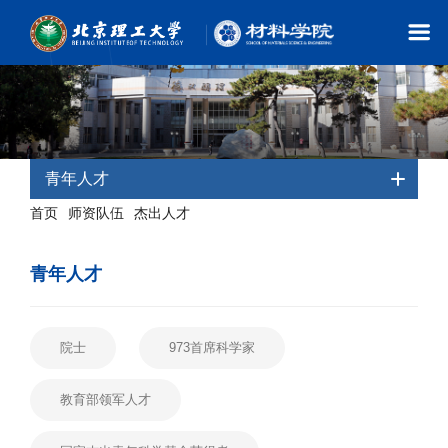
青年人才
首页
师资队伍
杰出人才
-
-
- 青年人才
青年人才
院士
973首席科学家
教育部领军人才