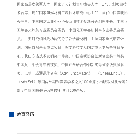
国家高层次领军人才，国家万人计划青年拔尖人才，173计划项目技
术首席。现任国家阻燃材料工程技术研究中心主任，兼任中国发明协
会理事、中国国防工业企业协会两用技术创新分会副理事长、中国兵
工学会火炸药专业委员会委员、中国化工学会新材料专业委员会委
员。主要研究领域为功能高分子及含能材料，主持国家重点研发计
划、国家自然基金重点项目、军委科技委及国防重大专项等项目多
项，获山东省技术发明奖一等奖、中国发明协会创新创业奖一等奖、
中国兵工学会青年科技奖、中国产学研合作创新奖等省部级奖励多
项。以第一或通讯作者在《Adv.Funct.Mater.》、《Chem.Eng.J》、
《Adv.Sci.》等国内外期刊发表学术论文100余篇；出版教材及专著2
部；申请国防/国家发明专利共计100余项。
教育经历