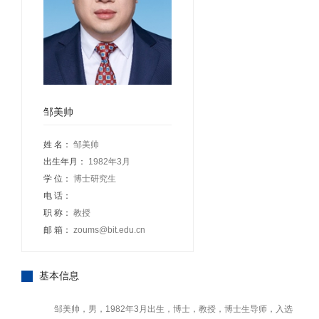
邹美帅
姓 名：
邹美帅
出生年月：
1982年3月
学 位：
博士研究生
电 话：
职 称：
教授
邮 箱：
zoums@bit.edu.cn
基本信息
邹美帅，男，1982年3月出生，博士，教授，博士生导师，入选