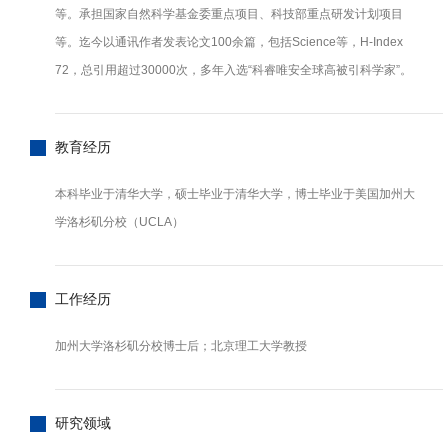
等。承担国家自然科学基金委重点项目、科技部重点研发计划项目
等。迄今以通讯作者发表论文100余篇，包括Science等，H-Index
72，总引用超过30000次，多年入选“科睿唯安全球高被引科学家”。
教育经历
本科毕业于清华大学，硕士毕业于清华大学，博士毕业于美国加州大
学洛杉矶分校（UCLA）
工作经历
加州大学洛杉矶分校博士后；北京理工大学教授
研究领域