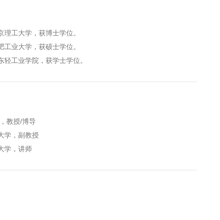
毕业于北京理工大学，获博士学位。
毕业于合肥工业大学，获硕士学位。
毕业于山东轻工业学院，获学士学位。
学，教授/博导
理工大学，副教授
理工大学，讲师