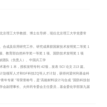
京理工大学教授、博士生导师，现任北京理工大学党委常
合成及应用研究工作。研究成果获国家技术发明奖二等奖 1
项、教育部自然科学奖一等奖 1 项、国防技术发明奖 1 项
贡献团队（负责人）、中国兵工学
 1 本，授权发明专利 42项，发表 SCI 论文 213 篇。
计划领军人才和GF科技ZQ等人才计划，获得何梁何利基金科
青年专家 ”等荣誉称号，是“高能材料设计与合成 ”国防科技创
学会副理事长、火炸药专委会主任委员，基金委化学部第九届