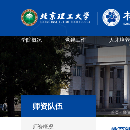
学院概况
党建工作
人才培养
师资队伍
首页
-
师
师资概况