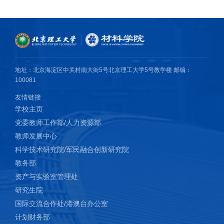
地址：北京海淀区中关村南大街5号北京理工大学5号教学楼 邮编：
100081
友情链接
学校主页
党委教师工作部/人力资源部
教师发展中心
科学技术研究院/军民融合创新研究院
教务部
资产与实验室管理处
研究生院
国际交流合作处/港澳台办公室
计划财务部