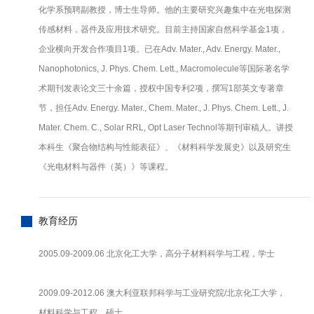
化学系预聘副教授，博士生导师。他的主要研究兴趣集中在光电探测
传感材料，器件及应用技术研究。目前主持国家自然科学基金1项，
企业横向开发合作项目1项。已在Adv. Mater., Adv. Energy. Mater.,
Nanophotonics, J. Phys. Chem. Lett., Macromolecule等国际著名学
术期刊发表论文三十余篇，授权中国专利2项，撰写1部英文专著章
节，担任Adv. Energy. Mater., Chem. Mater., J. Phys. Chem. Lett., J.
Mater. Chem. C., Solar RRL, Opt Laser Technol等期刊审稿人。讲授
本科生《聚合物结构与性能表征》、《材料科学发展史》以及研究生
《光电材料与器件（英）》等课程。
教育经历
2005.09-2009.06 北京化工大学，高分子材料科学与工程，学士
2009.09-2012.06 澳大利亚联邦科学与工业研究院/北京化工大学，
材料科学与工程，硕士