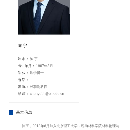
陈 宇
姓 名：
陈 宇
出生年月：
1987年8月
学 位：
理学博士
电 话：
职 称：
长聘副教授
邮 箱：
chenyubit@bit.edu.cn
基本信息
陈宇，2018年6月加入北京理工大学，现为材料学院材料物理与