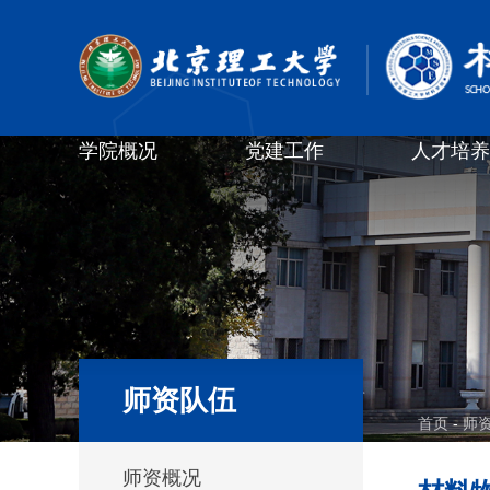
学院概况
党建工作
人才培养
师资队伍
首页
-
师
师资概况