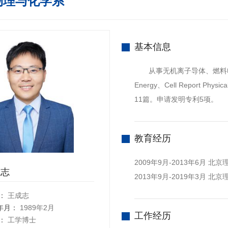
物理与化学系
基本信息
从事无机离子导体、燃料电池
Energy、Cell Report Physi
11篇。申请发明专利5项。
教育经历
2009年9月-2013年6月 
成志
2013年9月-2019年3月 
：
王成志
年月：
1989年2月
工作经历
：
工学博士