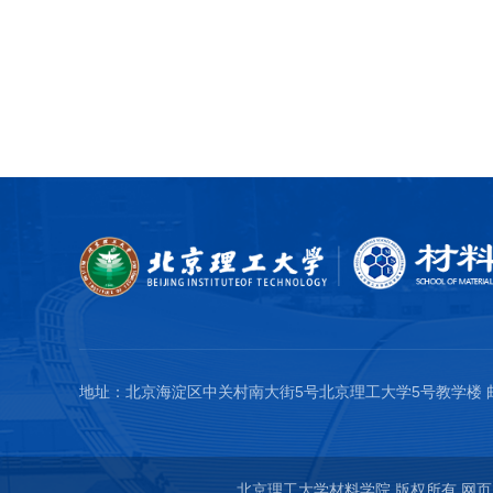
地址：北京海淀区中关村南大街5号北京理工大学5号教学楼 邮编
北京理工大学材料学院 版权所有
网页内