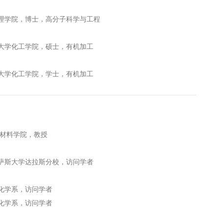
东北大学理学院，博士，高分子科学与工程
大连理工大学化工学院，硕士，有机加工
大连理工大学化工学院，学士，有机加工
大学材料学院，教授
美国德克萨斯大学达拉斯分校，访问学者
港大学化学系，访问学者
港大学化学系，访问学者