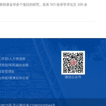
助基金等多个项目的研究。发表 SCI 收录学术论文 100 余
工作部/人力资源部
科学技术研究院/军民融合创新研究院
验室管理处
微信公众号
合作处/港澳台办公室
19879号
京公网安备110402430044号