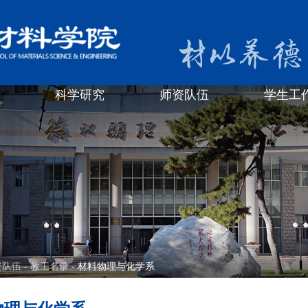
科学研究
师资队伍
学生工
资队伍
-
教工名录
- 材料物理与化学系