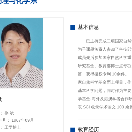
物理与化学系
基本信息
已主持完成二项国家自然科
为子课题负责人参加了科技部
成员先后参加国家自然科学重
研究基金、教育部博士点专项资
篇，获得授权专利 10余件
家自然科学基金面上项目，作
基本科学问题，同时作为主要
学基金-海外及港澳学者合作
斌
表 SCI 收录学术论文 100
：
佟 斌
年月：
1967年09月
：
工学博士
教育经历