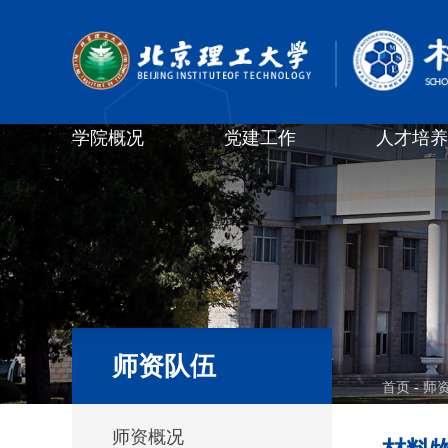
学院概况
党建工作
人才培养
师资队伍
首页
-
师
师资概况