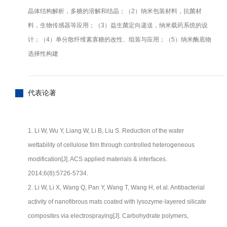
晶体结构解析，多糖的溶解和结晶；（2）纳米包装材料，抗菌材
料，生物传感器等应用；（3）益生菌定向递送，纳米载药系统的设
计；（4）单分散纤维素寡糖的改性、组装与应用；（5）纳米酶底物
选择性构建
代表论著
1. Li W, Wu Y, Liang W, Li B, Liu S. Reduction of the water
wettability of cellulose film through controlled heterogeneous
modification[J]. ACS applied materials & interfaces.
2014;6(8):5726-5734.
2. Li W, Li X, Wang Q, Pan Y, Wang T, Wang H, et al. Antibacterial
activity of nanofibrous mats coated with lysozyme-layered silicate
composites via electrospraying[J]. Carbohydrate polymers,