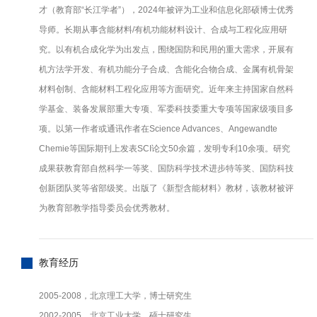
才（教育部“长江学者”），2024年被评为工业和信息化部硕博士优秀
导师。长期从事含能材料/有机功能材料设计、合成与工程化应用研
究。以有机合成化学为出发点，围绕国防和民用的重大需求，开展有
机方法学开发、有机功能分子合成、含能化合物合成、金属有机骨架
材料创制、含能材料工程化应用等方面研究。近年来主持国家自然科
学基金、装备发展部重大专项、军委科技委重大专项等国家级项目多
项。以第一作者或通讯作者在Science Advances、Angewandte
Chemie等国际期刊上发表SCI论文50余篇，发明专利10余项。研究
成果获教育部自然科学一等奖、国防科学技术进步特等奖、国防科技
创新团队奖等省部级奖。出版了《新型含能材料》教材，该教材被评
为教育部教学指导委员会优秀教材。
教育经历
2005-2008，北京理工大学，博士研究生
2002-2005，北京工业大学，硕士研究生