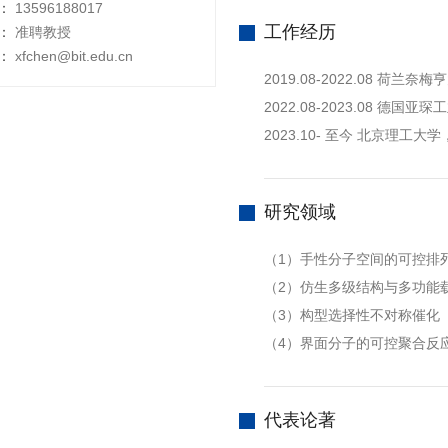
：
13596188017
工作经历
：
准聘教授
：
xfchen@bit.edu.cn
2019.08-2022.08 荷兰奈梅
2022.08-2023.08 
2023.10- 至今 北京理工大
研究领域
（1）手性分子空间的可控排
（2）仿生多级结构与多功能
（3）构型选择性不对称催化
（4）界面分子的可控聚合反
代表论著