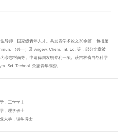
导师，国家级青年人才。共发表学术论文30余篇，包括第
Commun. （共一）及 Angew. Chem. Int. Ed. 等，部分文章被
点报道或选为杂志封面等。申请德国发明专利一项。获吉林省自然科学
. Sci. Technol. 杂志青年编委。
工业大学，工学学士
师范大学，理学硕士
亚琛工业大学，理学博士