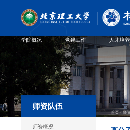
学院概况
党建工作
人才培养
师资队伍
首页
-
师
师资概况