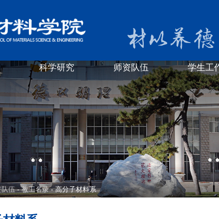
科学研究
师资队伍
学生工
资队伍
-
教工名录
- 高分子材料系