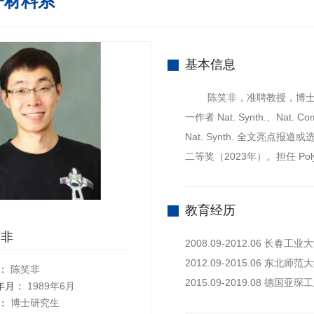
子材料系
基本信息
陈笑非，准聘教授，博士生
一作者 Nat. Synth.、Nat. 
Nat. Synth. 全文亮
二等奖（2023年）。担任 Polym
教育经历
笑非
2008.09-2012.06 长春
2012.09-2015.06 东北
：
陈笑非
2015.09-2019.08 德国
年月：
1989年6月
：
博士研究生