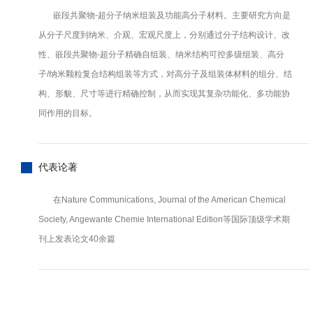
嵌段共聚物-超分子纳米组装及功能高分子材料。主要研究方向是
从分子尺度到纳米、介观、宏观尺度上，分别通过分子结构设计、改
性、嵌段共聚物-超分子精确自组装、纳米结构可控多级组装、高分
子/纳米颗粒复合结构组装等方式，对高分子及组装体材料的组分、结
构、形貌、尺寸等进行精确控制，从而实现其复杂功能化、多功能协
同作用的目标。
代表论著
在Nature Communications, Journal of the American Chemical
Society, Angewante Chemie International Edition等国际顶级学术期
刊上发表论文40余篇