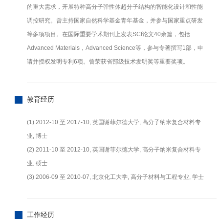
的重大需求，开展特种高分子弹性体超分子结构的智能化设计和性能
调控研究。曾主持国家自然科学基金青年基金，并参与国家重点研发
等多项项目。在国际重要学术期刊上发表SCI论文40余篇，包括
Advanced Materials，Advanced Science等，参与专著撰写1部，申
请并授权发明专利6项。曾荣获省部级技术发明奖等重要奖项。
教育经历
(1) 2012-10 至 2017-10, 英国谢菲尔德大学, 高分子纳米复合材料专
业, 博士
(2) 2011-10 至 2012-10, 英国谢菲尔德大学, 高分子纳米复合材料专
业, 硕士
(3) 2006-09 至 2010-07, 北京化工大学, 高分子材料与工程专业, 学士
工作经历