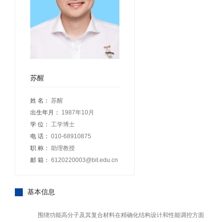
苏醒
姓 名：
苏醒
出生年月：
1987年10月
学 位：
工学博士
电 话：
010-68910875
职 称：
助理教授
邮 箱：
6120220003@bit.edu.cn
基本信息
围绕功能高分子及其复合材料在精确化结构设计和性能调控方面