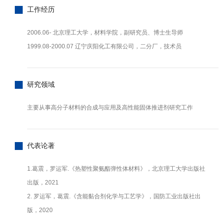
工作经历
2006.06- 北京理工大学，材料学院，副研究员、博士生导师
1999.08-2000.07 辽宁庆阳化工有限公司，二分厂，技术员
研究领域
主要从事高分子材料的合成与应用及高性能固体推进剂研究工作
代表论著
1.葛震，罗运军.《热塑性聚氨酯弹性体材料》，北京理工大学出版社
出版，2021
2. 罗运军，葛震.《含能黏合剂化学与工艺学》，国防工业出版社出
版，2020