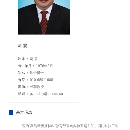
葛 震
姓 名：
葛 震
出生年月：
1976年8月
学 位：
理学博士
电 话：
010-68911608
职 称：
长聘教授
邮 箱：
gzandlsy@bit.edu.cn
基本信息
现为“高能量密度材料”教育部重点实验室副主任，国防科技工业