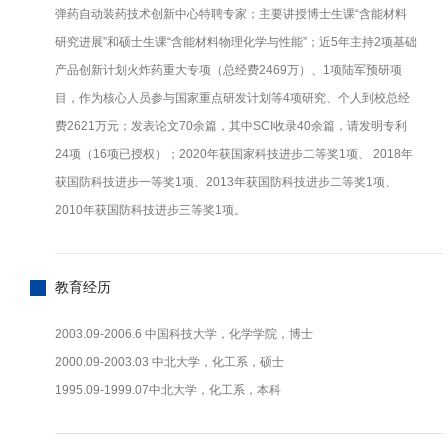
弹药自动装药技术创新中心特聘专家；主要讲授博士生课“含能材料
研究进展”和硕士生课“含能材料物理化学与性能”；近5年主持2项基础
产品创新计划火炸药重大专项（总经费2469万）、1项陆军预研项
目，作为核心人员参与国家重点研发计划等4项研究、个人到校总经
费2621万元；发表论文70余篇，其中SCI收录40余篇，请发明专利
24项（16项已授权）；2020年获国家科技进步二等奖1项、 2018年
获国防科技进步一等奖1项、2013年获国防科技进步二等奖1项、
2010年获国防科技进步三等奖1项。
教育经历
2003.09-2006.6 中国科技大学，化学学院，博士
2000.09-2003.03 中北大学，化工系，硕士
1995.09-1999.07中北大学，化工系，本科