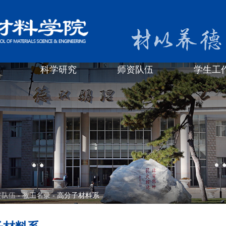
科学研究
师资队伍
学生工
资队伍
-
教工名录
- 高分子材料系