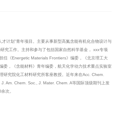
人才计划”青年项目。主要从事新型高氮含能有机化合物设计与
研究工作。主持和参与了包括国家自然科学基金， xxx专项
ergetic Materials Frontiers》编委，《北京理工大
编委，《含能材料》青年编委，航天化学动力技术重点实验室
研究院化工材料研究所客座教授。近年来在Acc. Chem.
Ed ., J. Am. Chem. Soc., J. Mater. Chem. A等国际顶级期刊上发
0余次。