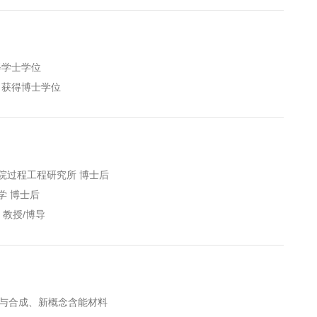
获得学士学位
学 获得博士学位
中国科学院过程工程研究所 博士后
荷大学 博士后
学 教授/博导
与合成、新概念含能材料