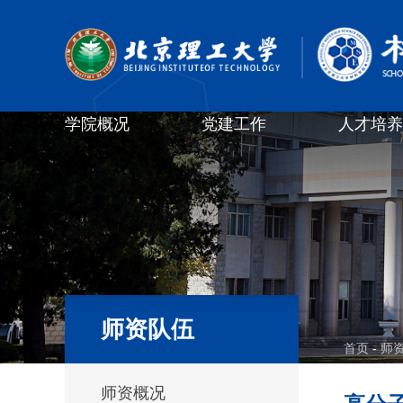
学院概况
党建工作
人才培养
师资队伍
首页
-
师
师资概况