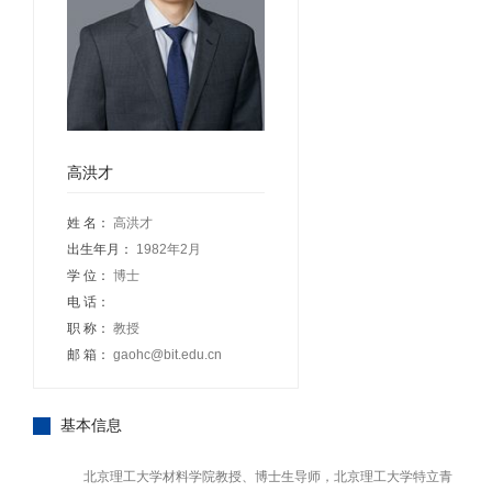
高洪才
姓 名：
高洪才
出生年月：
1982年2月
学 位：
博士
电 话：
职 称：
教授
邮 箱：
gaohc@bit.edu.cn
基本信息
北京理工大学材料学院教授、博士生导师，北京理工大学特立青