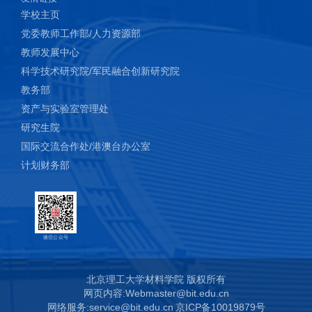
学校主页
党委教师工作部/人力资源部
教师发展中心
科学技术研究院/军民融合创新研究院
教务部
资产与实验室管理处
研究生院
国际交流合作处/港澳台办公室
计划财务部
微信公众号
北京理工大学材料学院 版权所有
网页内容:Webmaster@bit.edu.cn
网络服务:service@bit.edu.cn
京ICP备10019879号