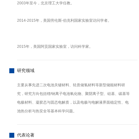
2003年至今，北京理工大学任教。
2014-2015年，美国劳伦斯-伯克利国家实验室访问学者。
2015年，美国阿贡国家实验室，访问科学家。
研究领域
主要从事先进二次电池关键材料、轻质储氢材料等新型储能材料研
究，研究方向包括锂/钠离子电池氧化物、聚阴离子型、硅基、碳基等
电极材料、凝胶态与固态电解质，以及电极与电解液界面稳定性、电
池热分析与热安全等基本科学问题。
代表论著