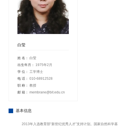
白莹
姓 名：
白莹
出生年月：
1975年2月
学 位：
工学博士
电 话：
010-68912528
职 称：
教授
邮 箱：
membrane@bit.edu.cn
基本信息
2013年入选教育部“新世纪优秀人才”支持计划。国家自然科学基