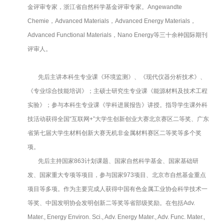
金评审专家，浙江省自然科学基金评审专家。Angewandte
Chemie，Advanced Materials，Advanced Energy Materials，
Advanced Functional Materials，Nano Energy等三十余种国际期刊
评审人。
先后主讲本科生专业课《环境监测》、《现代仪器分析技术》、
《专业综合技能培训》；主硕士研究生专业课《能源材料及技术工程
实验》；参与本科生专业课《学科进展报告》讲授。指导学生课外科
技活动获得全国“互联网+”大学生创新创业大赛北京赛区二等奖、广东
省第七届大学生材料创新大赛无机非金属材料赛区二等奖等多个奖
项。
先后主持国家863计划课题、国家自然科学基金、国家基础研
发、国家重大专项等项目，参与国家973项目、北京市自然基金重点
项目等多项。作为主要完成人获得中国有色金属工业协会科学技术一
等奖、中国发明协会发明创新二等奖等省部级奖励。在包括Adv.
Mater., Energy Environ. Sci., Adv. Energy Mater., Adv. Func. Mater.,