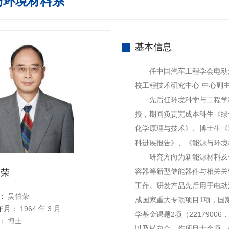
与环境材料系
基本信息
任中国汽车工程学会电动汽
校工程技术研究中心”中心副
先后任环境科学与工程学科
授，期间负责完成本科生《绿
化学原理与技术》、博士生《
科进展报告》、《能源与环境
研究方向为新能源材料及储
容器等新型储能器件与相关关
伯荣
工作。研发产品先后用于电动
：
吴伯荣
成国家重大专项项目1项，国
年月：
1964 年 3 月
学基金课题2项（2217900
：
博士
以及横向合，作项目十余项。