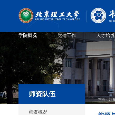
学院概况
党建工作
人才培养
师资队伍
首页
-
师
师资概况