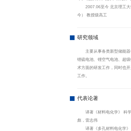
2007.06至今 北京理工大学
今） 教授级高工
研究领域
主要从事各类新型储能器件
锂硫电池、锂空气电池、超级
术方面的研发工作，同时也开
工作。
代表论著
译著《材料电化学》 科学出
彪，雷志伟
译著《多孔材料电化学》 科学