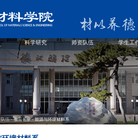
科学研究
师资队伍
学生工
资队伍
-
教工名录
- 能源与环境材料系