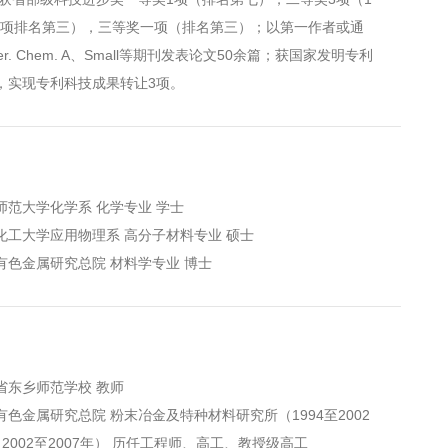
1项排名第三），三等奖一项（排名第三）；以第一作者或通
Mater. Chem. A、Small等期刊发表论文50余篇；获国家发明专利
，实现专利科技成果转让3项。
江西师范大学化学系 化学专业 学士
 北京化工大学应用物理系 高分子材料专业 硕士
北京有色金属研究总院 材料学专业 博士
江西省东乡师范学校 教师
北京有色金属研究总院 粉末冶金及特种材料研究所（1994至2002
2002至2007年） 历任工程师、高工、教授级高工