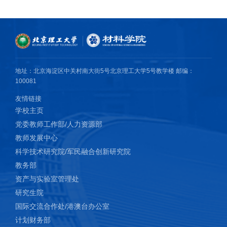
地址：北京海淀区中关村南大街5号北京理工大学5号教学楼 邮编：
100081
友情链接
学校主页
党委教师工作部/人力资源部
教师发展中心
科学技术研究院/军民融合创新研究院
教务部
资产与实验室管理处
研究生院
国际交流合作处/港澳台办公室
计划财务部