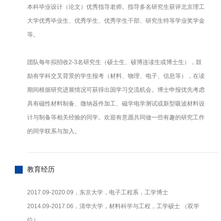
本科毕业设计（论文）优秀指导老师。指导多名研究生获评北京理工
大学优秀毕业生、优秀学生、优秀学生干部、研究生特等学业奖学金
等。
团队每年拟招收2-3名研究生（硕士生、硕博连读生或博士生），鼓
励有学科交叉背景的学生报考（材料、物理、电子、信息等），在读
期间根据研究进展情况可获得出国学习交流机会。博士申报优先考虑
具有磁性材料制备、微纳器件加工、磁学电学测试或新型吸波材料设
计与制备等相关经验的同学。欢迎有意愿共同做一些有趣的研究工作
的同学联系与加入。
教育经历
2017.09-2020.09，东京大学，电子工程系，工学博士
2014.09-2017.06，清华大学，材料科学与工程，工学硕士 （双学
位）