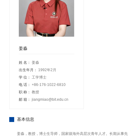
姜淼
姓 名：
姜淼
出生年月：
1992年2月
学 位：
工学博士
电 话：
+86-176-1022-6810
职 称：
教授
邮 箱：
jiangmiao@bit.edu.cn
基本信息
姜淼，教授，博士生导师，国家级海外高层次青年人才。长期从事先