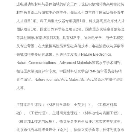
进电磁功能材料与器件领域的研究工作，现任职极端环境高可靠封装
材料教育部工程研究中心副主任。先后承担或主持了国家级海外青年
人才项目1项、科工局重大仪器专项项目1项、科技委高层次海外人才
团队项目1项、国家自然科学基金项目2项、国家重点实验室开放基金
等其他国家/省部级项目2项。具有材料学、物理电子学、电子工程交
叉专业背景，在大数据高性能新型磁存储技术、电磁波吸收与屏蔽等
领域取得重要研究成果。相关论文发表于Nature Electronics、
Nature Communications、Advanced Materials等高水平学术期刊。
担任国家级项目评审专家、中国材料研究学会RMR编审委员会特聘
青年编审、Nature journals/ Adv. Mater. /Sci. Adv.等高水平期刊审稿
人等。
主讲本科生课程：《材料科学基础（全英文）》、《工程材料基
础》、《工程伦理》。主讲研究生课程：《材料改性与表面工程》、
《微纳加工技术与应用》。指导多名本科生获评北京市优秀毕业生、
北京市优秀本科毕业设计（论文）、徐特立奖学金等，被评为北京市