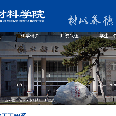
科学研究
师资队伍
学生工
资队伍
-
教工名录
- 材料加工工程系