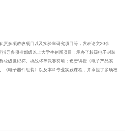
责多项教改项目以及实验室研究项目等，发表论文20余
责指导多项省部级以上大学生创新项目；承办了校级电子封装
得校级世纪杯、挑战杯等竞赛奖项；负责讲授《电子产品实
、《电子器件组装》以及本科专业实践课程，并承担了多项校