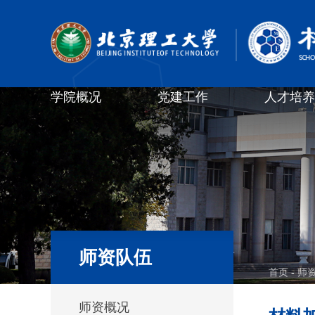
学院概况
党建工作
人才培养
师资队伍
首页
-
师
师资概况