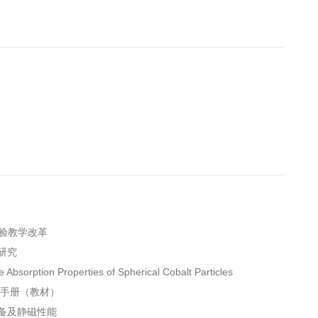
实验教学改革
研究
 Absorption Properties of Spherical Cobalt Particles
作手册（教材）
制备及静磁性能