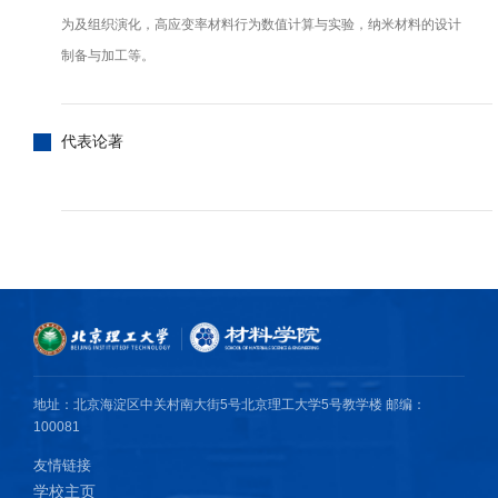
为及组织演化，高应变率材料行为数值计算与实验，纳米材料的设计
制备与加工等。
代表论著
地址：北京海淀区中关村南大街5号北京理工大学5号教学楼 邮编：
100081
友情链接
学校主页