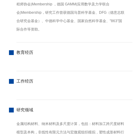
程师协会)Membership ，德国 GAMM(应用数学及力学联合
会)Membership，研究工作曾获德国马普科学基金、DFG（德意志联
合研究会基金）、中德科学中心基金、国家自然科学基金、"863"国
际合作等资助。
教育经历
工作经历
研究领域
金属结构材料、纳米材料及多尺度计算，包括：材料加工跨尺度材料
模型及本构，非线性有限元方法与宏微观组织模拟，塑性成形材料行