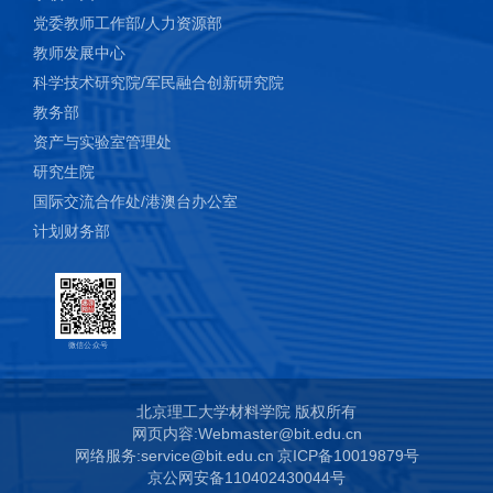
党委教师工作部/人力资源部
教师发展中心
科学技术研究院/军民融合创新研究院
教务部
资产与实验室管理处
研究生院
国际交流合作处/港澳台办公室
计划财务部
微信公众号
北京理工大学材料学院 版权所有
网页内容:Webmaster@bit.edu.cn
网络服务:service@bit.edu.cn
京ICP备10019879号
京公网安备110402430044号