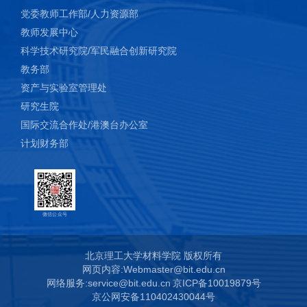
党委教师工作部/人力资源部
教师发展中心
科学技术研究院/军民融合创新研究院
教务部
资产与实验室管理处
研究生院
国际交流合作处/港澳台办公室
计划财务部
微信公众号
北京理工大学材料学院 版权所有
网页内容:Webmaster@bit.edu.cn
网络服务:service@bit.edu.cn
京ICP备10019879号
京公网安备110402430044号