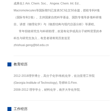
成果在J. Am. Chem. Soc.、Angew. Chem. Int. Ed.、
Macromolecules等国际期刊已发表SCI论文50余篇，授权专利4项
（国际专利1项）。主持国家自然科学基金、国防专项等多项科研项
目。讲授《物理化学》与《物质结构与现代仪器分析》等课程。
常年招收研究生与科研助理，欢迎有化学或高分子材料背景的本
科生与研究生加入，有意者请将简历发送至
zhishuai.geng@bit.edu.cn
教育经历
2012-2018理学博士，高分子化学/有机化学，佐治亚理工学院
(Georgia Institute of Technology), 导师M.G.Finn.
2008-2012 理学学士，材料化学，南开大学化学院.
工作经历