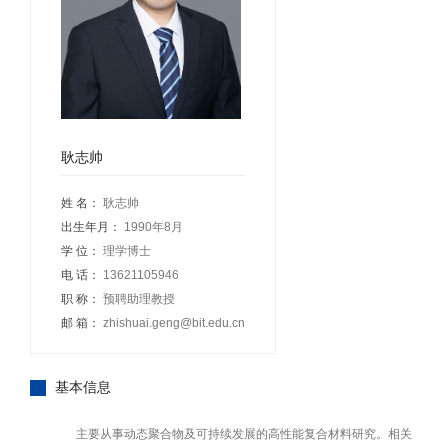
耿志帅
姓 名：
耿志帅
出生年月：
1990年8月
学 位：
理学博士
电 话：
13621105946
职 称：
预聘助理教授
邮 箱：
zhishuai.geng@bit.edu.cn
基本信息
主要从事动态聚合物及可持续发展的高性能复合材料研究。相关