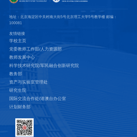
Strength and Intrinsic Flame Retardancy Enabled by Coordination
Crosslinking. ACS Appl. Mater. Interfaces. 2024, 33 (16), 43979–
地址：北京海淀区中关村南大街5号北京理工大学5号教学楼 邮编：
43990.
100081
友情链接
学校主页
党委教师工作部/人力资源部
教师发展中心
科学技术研究院/军民融合创新研究院
教务部
资产与实验室管理处
研究生院
国际交流合作处/港澳台办公室
计划财务部