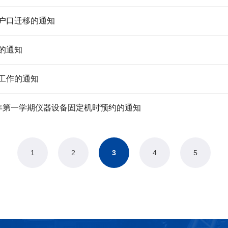
和户口迁移的通知
的通知
接工作的通知
6学年第一学期仪器设备固定机时预约的通知
1
2
3
4
5