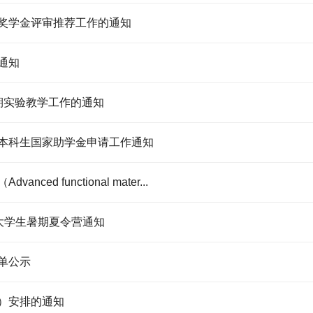
志奖学金评审推荐工作的通知
通知
学期实验教学工作的通知
及本科生国家助学金申请工作通知
 functional mater...
秀大学生暑期夏令营通知
单公示
假）安排的通知