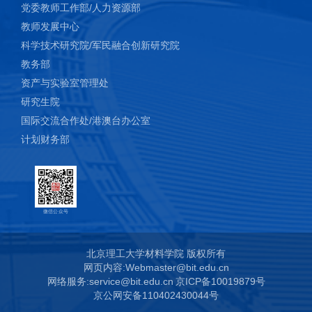
党委教师工作部/人力资源部
教师发展中心
科学技术研究院/军民融合创新研究院
教务部
资产与实验室管理处
研究生院
国际交流合作处/港澳台办公室
计划财务部
微信公众号
北京理工大学材料学院 版权所有
网页内容:Webmaster@bit.edu.cn
网络服务:service@bit.edu.cn
京ICP备10019879号
京公网安备110402430044号