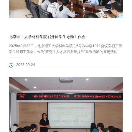
北京理工大学材料学院召开留学生导师工作会
2025年9月23日，北京理工大学材料学院在5号教学楼1011会议室召开留
学生导师工作会。作为“研究生人才培养质量提升”系列活动的首场活动，
本次工作会旨在提高我院留学生培养质量，加快建设具有材料学科特色的
国际化人才培养体系。 院长陈鹏万、副院长高丽红、留学生中心研究生招
2025-09-24
生负责人陈慧、学院教学科研办公室主任周小琳，以及全院留学生博导参
加会议。 院长陈鹏万首先肯定了我院留学生教育近年来的持续进步，但
是...