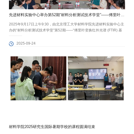
先进材料实验中心举办第52期“材料分析测试技术学堂”——傅里叶变换红外光谱 (FTIR) 基本原理及...
2025年9月17日上午9:30，由北京理工大学材料学院先进材料实验中心主
办的“材料分析测试技术学堂”第52期——“傅里叶变换红外光谱 (FTIR) 基
本原理及应用”在5号教学楼1011会议室举行。讲座邀请了赛默飞红外光谱
应用工程师邓洁、赛默飞科研团队助理辛明，围绕透红外光谱原理与高分
2025-09-24
子材料相关应用，以及如何在原位催化监测体系合理引入红外光谱表征技
术进行了详细介绍，学校50余名师生参加了此次讲座。...
材料学院2025研究生国际暑期学校的课程圆满结束